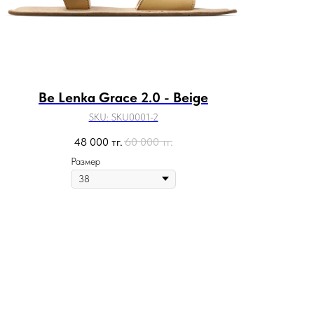
Be Lenka Grace 2.0 - Beige
SKU:
SKU0001-2
48 000
тг.
60 000
тг.
Размер