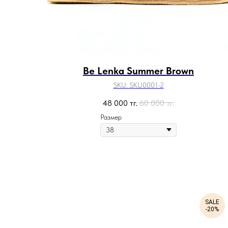
Be Lenka Summer Brown
SKU:
SKU0001-2
48 000
тг.
60 000
тг.
Размер
SALE
-20%