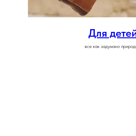
Для дете
все как задумано природ