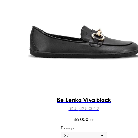
Be Lenka Viva black
SKU:
SKU0001-2
86 000
тг.
Размер