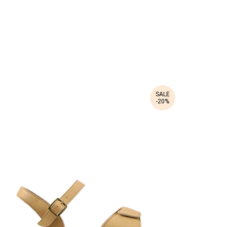
SALE
-20%