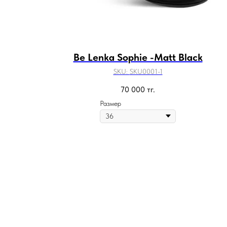
Be Lenka Sophie -Matt Black
SKU:
SKU0001-1
70 000
тг.
Размер