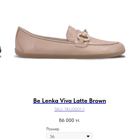
Be Lenka Viva Latte Brown
SKU:
SKU0001-1
86 000
тг.
Размер