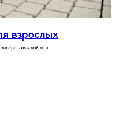
ля взрослых
омфорт на каждый день!