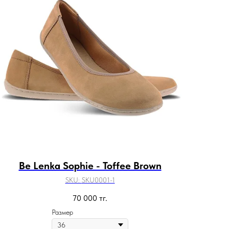
Be Lenka Sophie - Toffee Brown
SKU:
SKU0001-1
70 000
тг.
Размер