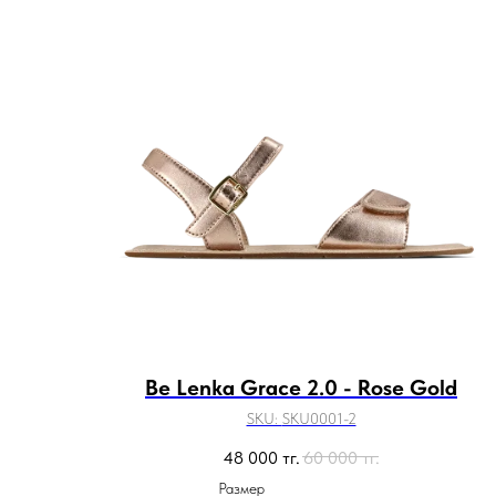
Be Lenka Grace 2.0 - Rose Gold
SKU:
SKU0001-2
48 000
тг.
60 000
тг.
Размер