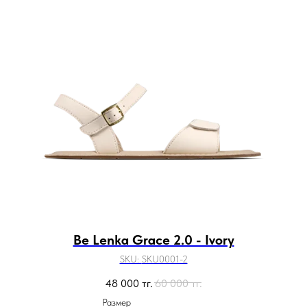
Be Lenka Grace 2.0 - Ivory
SKU:
SKU0001-2
48 000
тг.
60 000
тг.
Размер