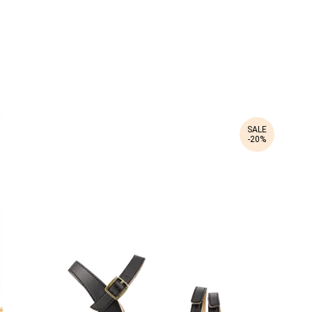
SALE
-20%